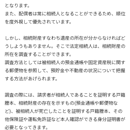
となります。
また、配偶者は常に相続人となることができるため、順位
を度外視して優先されています。
しかし、相続財産すなわち遺産の所在が分からなければど
うしようもありません。そこで法定相続人は、相続財産の
所在を調査することができます。
調査方法としては被相続人の預金通帳や固定資産税に関す
る郵便物を参照して、預貯金や不動産の状況について把握
する方法があげられます。
調査の際には、請求者が相続人であることを証明する戸籍
謄本、相続財産の存在を示すもの(預金通帳や郵便物な
ど)、被相続人が死亡したことを証明する戸籍謄本、その
他保険証や運転免許証など本人確認ができる身分証明書が
必要となってきます。