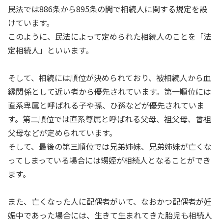
民法では886条から895条の間で相続人に関する規定を設
けています。
このように、民法によって定められた相続人のことを「法
定相続人」といいます。
そして、相続には順位が決められており、被相続人から血
縁関係として近い者から優先されています。第一順位には
直系卑属と呼ばれる子や孫、ひ孫などが優先されていま
す。第二順位では直系尊属と呼ばれる父母、祖父母、曾祖
父母などが定められています。
そして、最後の第三順位では兄弟姉妹、兄弟姉妹が亡くな
ってしまっている場合には甥姪が相続人となることができ
ます。
また、亡くなった人に配偶者がいて、なおかつ配偶者が妊
娠中であった場合には、生きて生まれてきた胎児も相続人