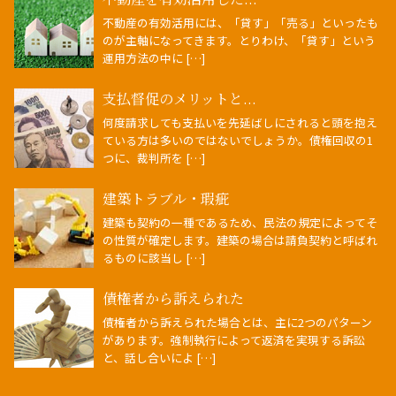
不動産の有効活用には、「貸す」「売る」といったも
のが主軸になってきます。とりわけ、「貸す」という
運用方法の中に […]
支払督促のメリットと...
何度請求しても支払いを先延ばしにされると頭を抱え
ている方は多いのではないでしょうか。債権回収の1
つに、裁判所を […]
建築トラブル・瑕疵
建築も契約の一種であるため、民法の規定によってそ
の性質が確定します。建築の場合は請負契約と呼ばれ
るものに該当し […]
債権者から訴えられた
債権者から訴えられた場合とは、主に2つのパターン
があります。強制執行によって返済を実現する訴訟
と、話し合いによ […]