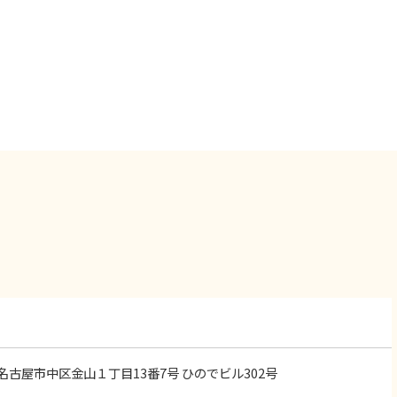
知県名古屋市中区金山１丁目13番7号 ひのでビル302号