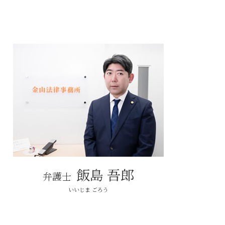
敷金 返ってこない
調停 不動産トラブル
賃貸 不動産トラブル 相談
建築トラブル
動産トラブル が 得意 な 弁護士
弁護士 不動産トラブル
不動産トラブル 相談 売買
売買 不動産トラブル
近隣 不動産トラブル
動産 活用 相談
建築 不動産トラブル
飯島 吾郎
弁護士
いいじま ごろう