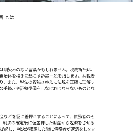
害 とは
は馴染みのない言葉かもしれません。税務訴訟は、
自治体を相手に起こす訴訟一般を指します。納税者
り、また、税法の複雑さゆえに法規を正確に理解す
な手続きや証拠準備をしなければならないものとな
産などを仮に差押えすることによって、債務者のそ
、判決の確定後に仮差押した財産から返済をさせる
を提起し、判決が確定した後に債務者が返済をしない