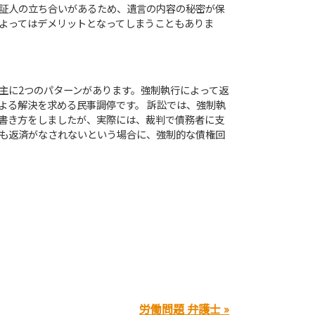
証人の立ち合いがあるため、遺言の内容の秘密が保
よってはデメリットとなってしまうこともありま
主に2つのパターンがあります。強制執行によって返
よる解決を求める民事調停です。 訴訟では、強制執
書き方をしましたが、実際には、裁判で債務者に支
も返済がなされないという場合に、強制的な債権回
労働問題 弁護士 »