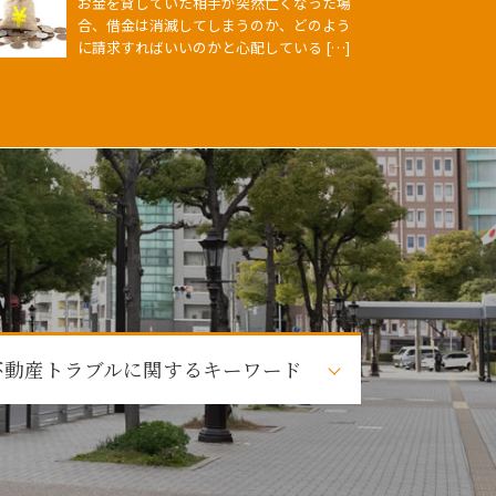
お金を貸していた相手が突然亡くなった場
合、借金は消滅してしまうのか、どのよう
に請求すればいいのかと心配している […]
不動産トラブルに関するキーワード
不動産トラブル 相談
調停 不動産トラブル
瑕疵 不動産トラブル