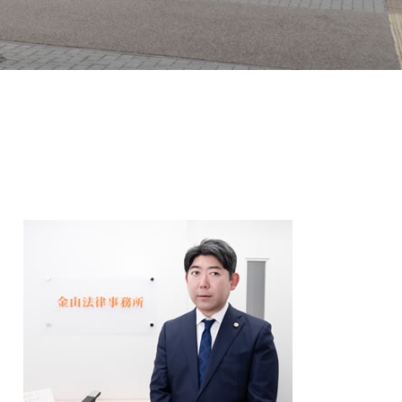
賃貸トラブル
家賃滞納 強制執行
建築トラブル
売買トラブル
調停 不動産トラブル 相談
動産トラブル が 得意 な 弁護士
不動産トラブル 賃貸
敷金 返ってこない
不動産トラブル 相談 売買
近隣 不動産トラブル
建築 不動産トラブル
不動産 有効活用
不動産トラブル 相談 建築
近隣トラブル
動産 活用 相談
不動産トラブル 相談 近隣
売買 不動産トラブル