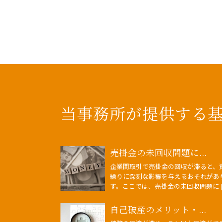
当事務所が提供する
売掛金の未回収問題に...
企業間取引で売掛金の回収が滞ると、
繰りに深刻な影響を与えるおそれがあ
す。ここでは、売掛金の未回収問題に [
自己破産のメリット・...