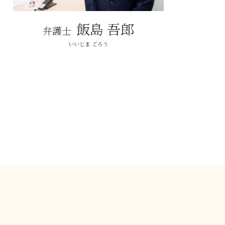
飯島 吾郎
弁護士
いいじま ごろう