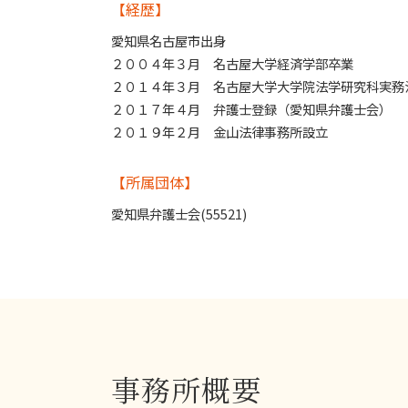
【経歴】
消費者被害 とは
借用書なし お金の貸し借り
愛知県名古屋市出身
２００４年３月 名古屋大学経済学部卒業
２０１４年３月 名古屋大学大学院法学研究科実務
２０１７年４月 弁護士登録（愛知県弁護士会）
２０１９年２月 金山法律事務所設立
【所属団体】
愛知県弁護士会(55521)
事務所概要