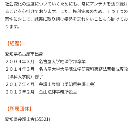
社会変化の速度についていくためにも、常にアンテナを張り続け
ることを心掛けております。また、権利実現のため、１つ１つの
案件に対して、誠実に取り組む姿勢を忘れないことも心掛けてお
ります。
【経歴】
愛知県名古屋市出身
２００４年３月 名古屋大学経済学部卒業
２０１４年３月 名古屋大学大学院法学研究科実務法曹養成専攻
（法科大学院）修了
２０１７年４月 弁護士登録（愛知県弁護士会）
２０１９年２月 金山法律事務所設立
【所属団体】
愛知県弁護士会(55521)