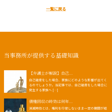
一覧に戻る
当事務所が提供する基礎知識
【弁護士が解説】自己...
自己破産をした場合、家族にどのような影響が出てく
るのでしょうか。当記事では、自己破産をした場合に
発生する家族へ […]
債権回収の時効は何年...
消滅時効とは、権利を行使しないまま一定の期間が経