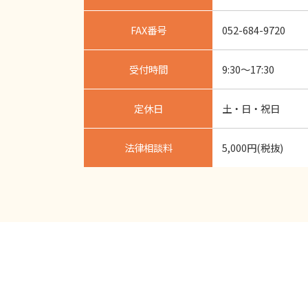
FAX番号
052-684-9720
受付時間
9:30～17:30
定休日
土・日・祝日
法律相談料
5,000円(税抜)