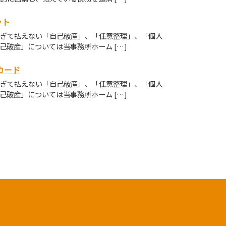
ット
ぎて払えない「自己破産」、「任意整理」、「個人
己破産」については当事務所ホーム […]
カード
ぎて払えない「自己破産」、「任意整理」、「個人
己破産」については当事務所ホーム […]