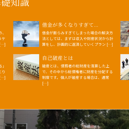
基礎知識
借金が多くなりすぎて...
の、
借金が膨らみすぎてしまった場合の解決方
うケ
法としては、まずは収入や財産状況から計
…]
算をし、計画的に返済していくプラン […]
自己破産とは
る」
破産とは、債務者の総財産を清算した上
とり
で、その中から総債権者に財産を分配する
…]
制度です。個人が破産する場合は、通常
[…]