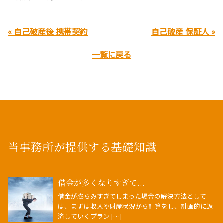
« 自己破産後 携帯契約
自己破産 保証人 »
一覧に戻る
当事務所が提供する基礎知識
借金が多くなりすぎて...
借金が膨らみすぎてしまった場合の解決方法として
は、まずは収入や財産状況から計算をし、計画的に返
済していくプラン […]