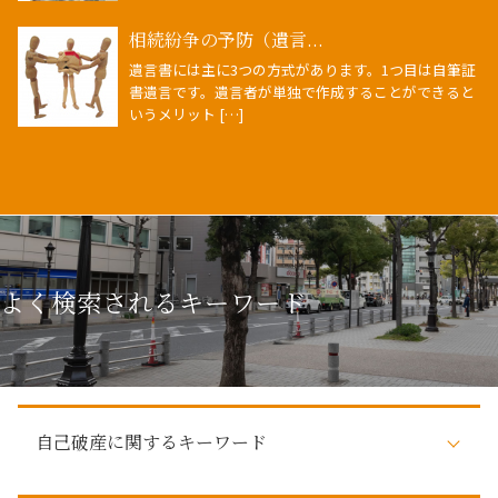
相続紛争の予防（遺言...
遺言書には主に3つの方式があります。1つ目は自筆証
書遺言です。遺言者が単独で作成することができると
いうメリット […]
よく検索されるキーワード
自己破産に関するキーワード