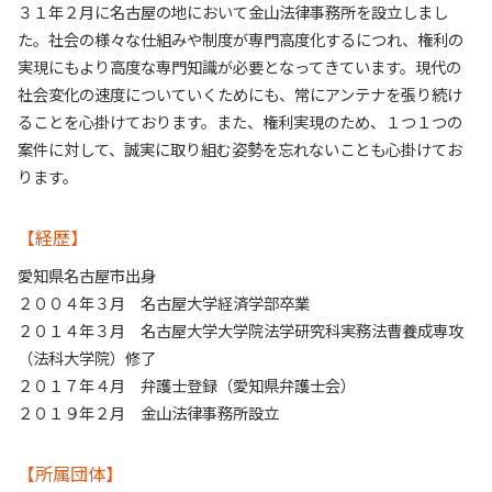
３１年２月に名古屋の地において金山法律事務所を設立しまし
た。社会の様々な仕組みや制度が専門高度化するにつれ、権利の
実現にもより高度な専門知識が必要となってきています。現代の
社会変化の速度についていくためにも、常にアンテナを張り続け
ることを心掛けております。また、権利実現のため、１つ１つの
案件に対して、誠実に取り組む姿勢を忘れないことも心掛けてお
ります。
【経歴】
愛知県名古屋市出身
２００４年３月 名古屋大学経済学部卒業
２０１４年３月 名古屋大学大学院法学研究科実務法曹養成専攻
（法科大学院）修了
２０１７年４月 弁護士登録（愛知県弁護士会）
２０１９年２月 金山法律事務所設立
【所属団体】