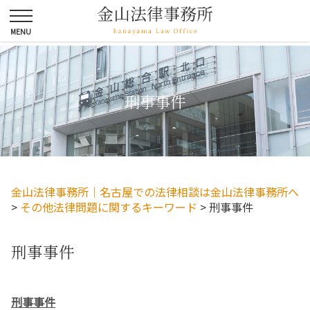
刑事事件
金山法律事務所｜名古屋での法律相談は金山法律事務所へ
>
その他法律問題に関するキーワード
>
刑事事件
刑事事件
刑事事件