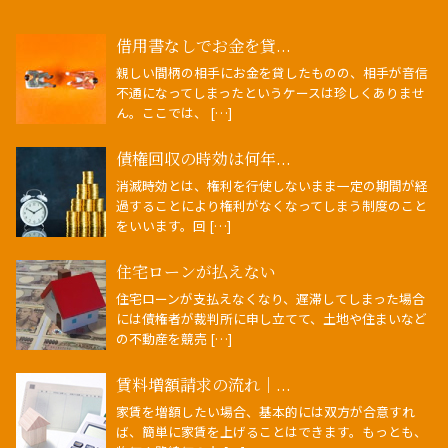
借用書なしでお金を貸...
親しい間柄の相手にお金を貸したものの、相手が音信
不通になってしまったというケースは珍しくありませ
ん。ここでは、 […]
債権回収の時効は何年...
消滅時効とは、権利を行使しないまま一定の期間が経
過することにより権利がなくなってしまう制度のこと
をいいます。回 […]
住宅ローンが払えない
住宅ローンが支払えなくなり、遅滞してしまった場合
には債権者が裁判所に申し立てて、土地や住まいなど
の不動産を競売 […]
賃料増額請求の流れ｜...
家賃を増額したい場合、基本的には双方が合意すれ
ば、簡単に家賃を上げることはできます。もっとも、