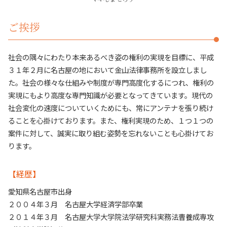
売買トラブル 名古屋市
ご挨拶
社会の隅々にわたり本来あるべき姿の権利の実現を目標に、平成
３１年２月に名古屋の地において金山法律事務所を設立しまし
た。社会の様々な仕組みや制度が専門高度化するにつれ、権利の
実現にもより高度な専門知識が必要となってきています。現代の
社会変化の速度についていくためにも、常にアンテナを張り続け
ることを心掛けております。また、権利実現のため、１つ１つの
案件に対して、誠実に取り組む姿勢を忘れないことも心掛けてお
ります。
【経歴】
愛知県名古屋市出身
２００４年３月 名古屋大学経済学部卒業
２０１４年３月 名古屋大学大学院法学研究科実務法曹養成専攻