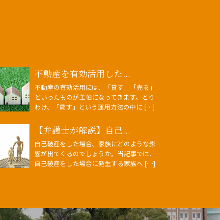
不動産を有効活用した...
不動産の有効活用には、「貸す」「売る」
といったものが主軸になってきます。とり
わけ、「貸す」という運用方法の中に […]
【弁護士が解説】自己...
自己破産をした場合、家族にどのような影
響が出てくるのでしょうか。当記事では、
自己破産をした場合に発生する家族へ […]