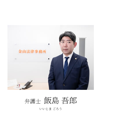
弁護士 不動産トラブル
動産トラブル が 得意 な 弁護士
売買 不動産トラブル
建築トラブル
不動産トラブル 賃貸
敷金 返ってこない
不動産トラブル 相談 近隣
売買トラブル
不動産トラブル 相談
近隣 不動産トラブル
不動産 有効活用
飯島 吾郎
弁護士
いいじま ごろう