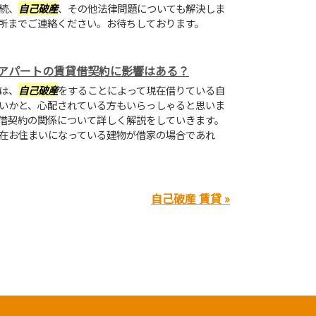
続、
自己破産
、その他法律問題についても解決しま
所までご連絡ください。お待ちしております。
アパートの賃貸借契約に影響はある？
は、
自己破産
をすることによって現在借りている自
いかと、心配されている方もいらっしゃると思いま
借契約の関係について詳しく解説をしていきます。
在お住まいになっている建物が借家の場合であれ
自己破産 賃貸 »