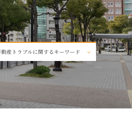
不動産トラブルに関するキーワード
家賃滞納 強制執行
不動産トラブル 相談 売買
不動産トラブル 相談 建築
近隣トラブル
賃貸トラブル
調停 不動産トラブル
金 返還
調停 不動産トラブル 相談
瑕疵 不動産トラブル