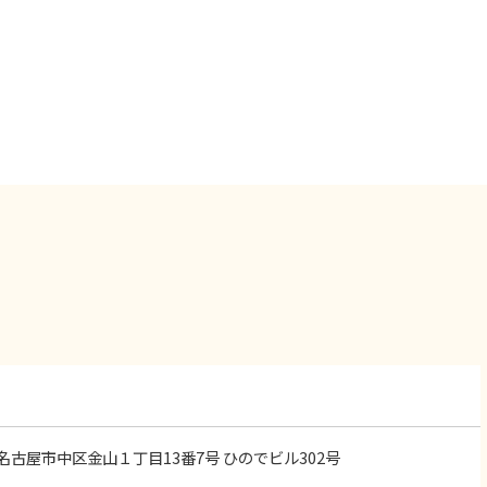
知県名古屋市中区金山１丁目13番7号 ひのでビル302号