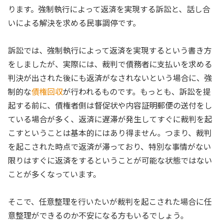
ります。強制執行によって返済を実現する訴訟と、話し合
いによる解決を求める民事調停です。
訴訟では、強制執行によって返済を実現するという書き方
をしましたが、実際には、裁判で債務者に支払いを求める
判決が出された後にも返済がなされないという場合に、強
制的な
債権回収
が行われるものです。もっとも、訴訟を提
起する前に、債権者側は督促状や内容証明郵便の送付をし
ている場合が多く、返済に遅滞が発生してすぐに裁判を起
こすということは基本的にはあり得ません。つまり、裁判
を起こされた時点で返済が滞っており、特別な事情がない
限りはすぐに返済をするということが可能な状態ではない
ことが多くなっています。
そこで、任意整理を行いたいが裁判を起こされた場合に任
意整理ができるのか不安になる方もいるでしょう。