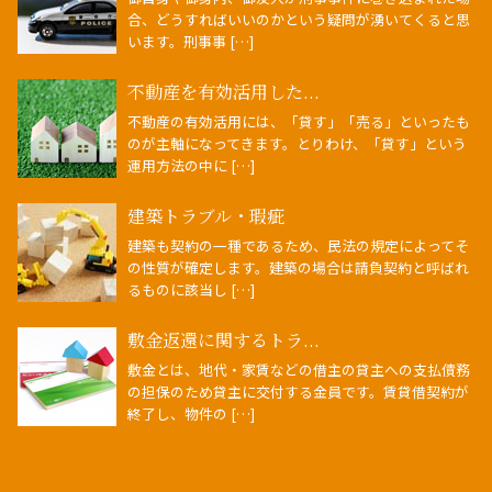
合、どうすればいいのかという疑問が湧いてくると思
います。刑事事 […]
不動産を有効活用した...
不動産の有効活用には、「貸す」「売る」といったも
のが主軸になってきます。とりわけ、「貸す」という
運用方法の中に […]
建築トラブル・瑕疵
建築も契約の一種であるため、民法の規定によってそ
の性質が確定します。建築の場合は請負契約と呼ばれ
るものに該当し […]
敷金返還に関するトラ...
敷金とは、地代・家賃などの借主の貸主への支払債務
の担保のため貸主に交付する金員です。賃貸借契約が
終了し、物件の […]