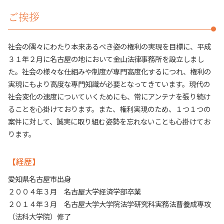
相続 長久手市
ご挨拶
社会の隅々にわたり本来あるべき姿の権利の実現を目標に、平成
３１年２月に名古屋の地において金山法律事務所を設立しまし
た。社会の様々な仕組みや制度が専門高度化するにつれ、権利の
実現にもより高度な専門知識が必要となってきています。現代の
社会変化の速度についていくためにも、常にアンテナを張り続け
ることを心掛けております。また、権利実現のため、１つ１つの
案件に対して、誠実に取り組む姿勢を忘れないことも心掛けてお
ります。
【経歴】
愛知県名古屋市出身
２００４年３月 名古屋大学経済学部卒業
２０１４年３月 名古屋大学大学院法学研究科実務法曹養成専攻
（法科大学院）修了