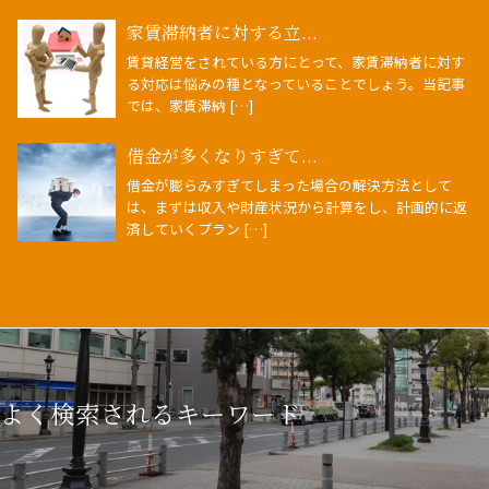
家賃滞納者に対する立...
賃貸経営をされている方にとって、家賃滞納者に対す
る対応は悩みの種となっていることでしょう。当記事
では、家賃滞納 […]
借金が多くなりすぎて...
借金が膨らみすぎてしまった場合の解決方法として
は、まずは収入や財産状況から計算をし、計画的に返
済していくプラン […]
よく検索されるキーワード