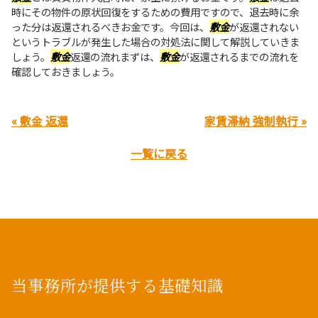
時にその物件の原状回復をするための費用ですので、退去時に余
った分は返還されるべきお金です。今回は、
敷金
が返還されない
というトラブルが発生した場合の対処法に関して解説していきま
しょう。
敷金
返還の流れまずは、
敷金
が返還されるまでの流れを
確認しておきましょう。
« 敷金 返還
家賃滞納 強制執行 »
一覧に戻る
当事務所が提供する基礎知識