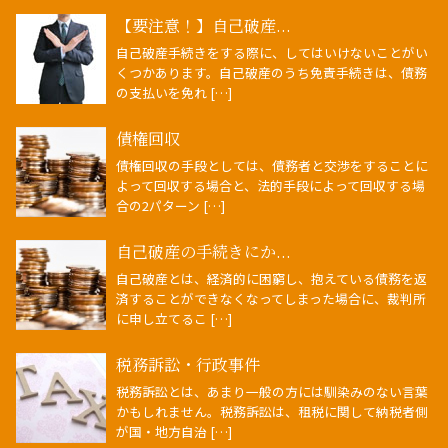
【要注意！】自己破産...
自己破産手続きをする際に、してはいけないことがい
くつかあります。自己破産のうち免責手続きは、債務
の支払いを免れ […]
債権回収
債権回収の手段としては、債務者と交渉をすることに
よって回収する場合と、法的手段によって回収する場
合の2パターン […]
自己破産の手続きにか...
自己破産とは、経済的に困窮し、抱えている債務を返
済することができなくなってしまった場合に、裁判所
に申し立てるこ […]
税務訴訟・行政事件
税務訴訟とは、あまり一般の方には馴染みのない言葉
かもしれません。税務訴訟は、租税に関して納税者側
が国・地方自治 […]