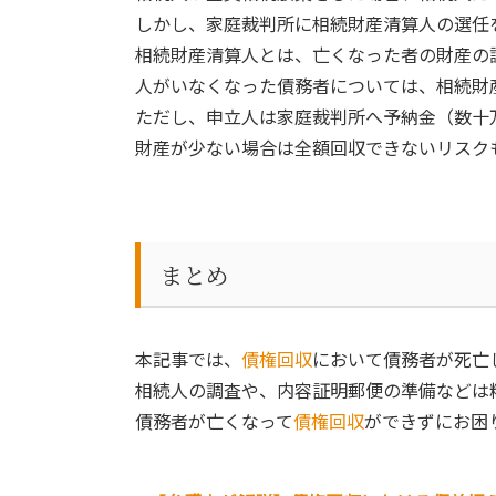
しかし、家庭裁判所に相続財産清算人の選任
相続財産清算人とは、亡くなった者の財産の
人がいなくなった債務者については、相続財
ただし、申立人は家庭裁判所へ予納金（数十
財産が少ない場合は全額回収できないリスク
まとめ
本記事では、
債権回収
において債務者が死亡
相続人の調査や、内容証明郵便の準備などは
債務者が亡くなって
債権回収
ができずにお困