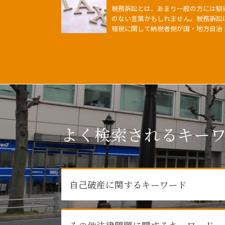
税務訴訟とは、あまり一般の方には馴
のない言葉かもしれません。税務訴訟
租税に関して納税者側が国・地方自治 [
よく検索されるキー
自己破産に関するキーワード
賠償 解除 債権者