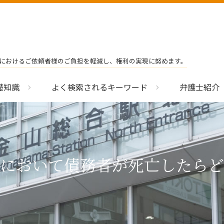
におけるご依頼者様のご負担を軽減し、権利の実現に努めます。
礎知識
よく検索されるキーワード
弁護士紹介
において債務者が死亡したらど