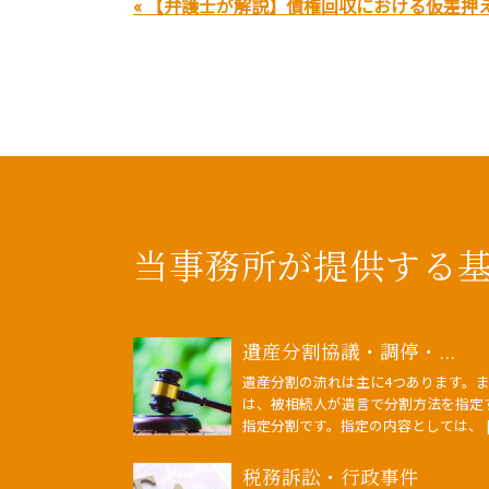
« 【弁護士が解説】債権回収における仮差押
当事務所が提供する
遺産分割協議・調停・...
遺産分割の流れは主に4つあります。
は、被相続人が遺言で分割方法を指定
指定分割です。指定の内容としては、 [
税務訴訟・行政事件