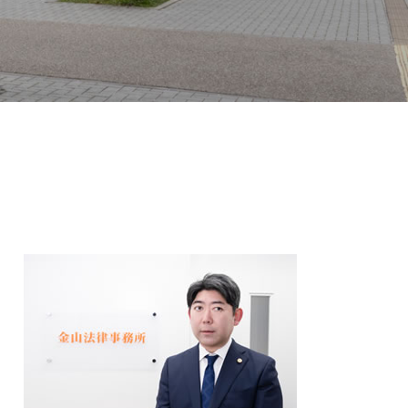
調停 不動産トラブル
不動産トラブル 相談 建築
調停 不動産トラブル 相談
売買 不動産トラブル
不動産トラブル 相談
建築 不動産トラブル
賃貸トラブル
売買トラブル
不動産トラブル 相談 近隣
建築トラブル
敷金 返ってこない
家賃滞納 強制執行
不動産 有効活用
金 返還
動産トラブル が 得意 な 弁護士
不動産トラブル 賃貸
動産 活用 相談
不動産トラブル 相談 売買
近隣トラブル