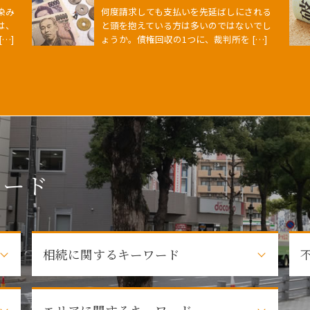
染み
何度請求しても支払いを先延ばしにされる
は、
と頭を抱えている方は多いのではないでし
…]
ょうか。債権回収の1つに、裁判所を […]
ワード
相続に関するキーワード
借金 相続放棄