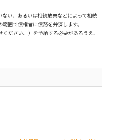
いない、あるいは相続放棄などによって相続
の範囲で債権者に債務を弁済します。
せください。）を予納する必要があるうえ、