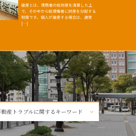
破産とは、債務者の総財産を清算した上
で、その中から総債権者に財産を分配する
制度です。個人が破産する場合は、通常
[…]
不動産トラブルに関するキーワード
不動産トラブル 事例