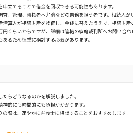
を申立てることで借金を回収できる可能性もあります。
調査、管理、債権者へ弁済などの業務を担う者です。相続人が
産清算人が相続財産を換価し、金銭に替えたうえで、相続財産
万円くらいからですが、詳細は管轄の家庭裁判所へお問い合わ
もあるため慎重に検討する必要があります。
したらどうなるのかを解説しました。
精神的にも時間的にも負担がかかります。
りの際は、速やかに弁護士に相談することをおすすめします。