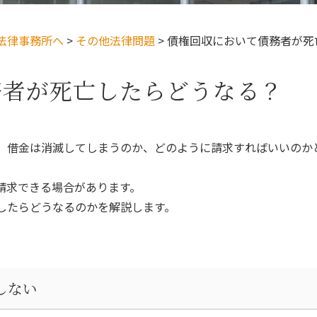
法律事務所へ
>
その他法律問題
>
債権回収において債務者が死
務者が死亡したらどうなる？
、借金は消滅してしまうのか、どのように請求すればいいのか
請求できる場合があります。
したらどうなるのかを解説します。
しない