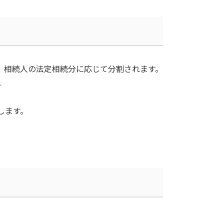
、相続人の法定相続分に応じて分割されます。
。
します。
。