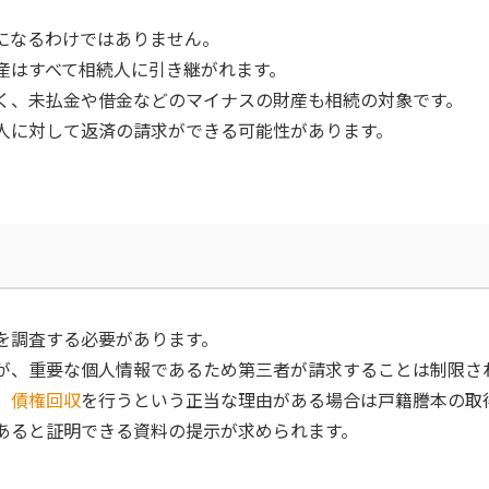
になるわけではありません。
産はすべて相続人に引き継がれます。
く、未払金や借金などのマイナスの財産も相続の対象です。
人に対して返済の請求ができる可能性があります。
を調査する必要があります。
が、重要な個人情報であるため第三者が請求することは制限さ
、
債権回収
を行うという正当な理由がある場合は戸籍謄本の取
あると証明できる資料の提示が求められます。